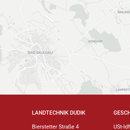
Hochdruckreiniger
LANDTECHNIK DUDIK
GESC
Bierstetter Straße 4
USt-I