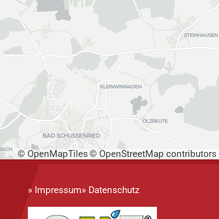
g
© OpenMapTiles
© OpenStreetMap contributors
»
Impressum
»
Datenschutz