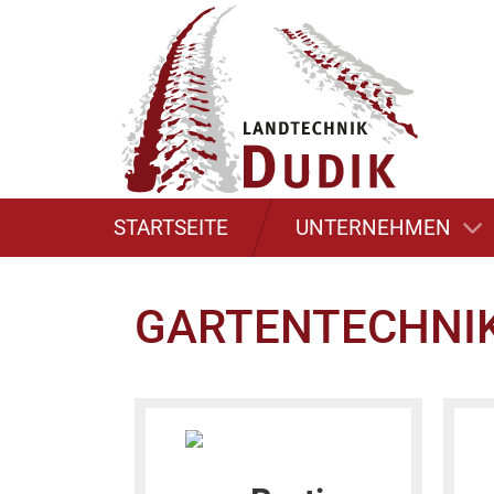
ÜBER UNS
SERVICE
STARTSEITE
UNTERNEHMEN
GARTENTECHNI