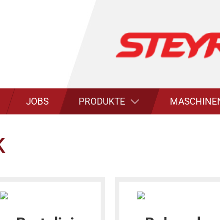
LANDTECHNIK
GARTENTECHNIK
FORSTTECHNIK
JOBS
PRODUKTE
MASCHINE
K