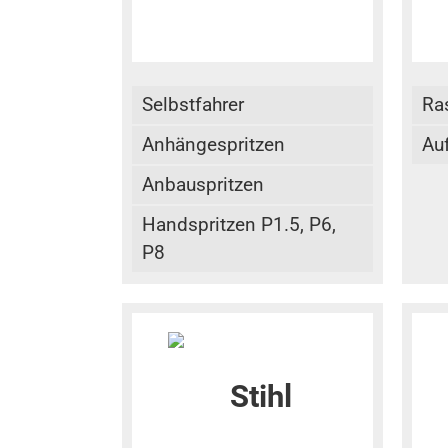
Selbstfahrer
Ra
Anhängespritzen
Au
Anbauspritzen
Handspritzen P1.5, P6,
P8