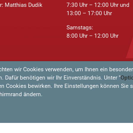
r: Matthias Dudik
7:30 Uhr – 12:00 Uhr und
13:00 – 17:00 Uhr
Samstags:
8:00 Uhr – 12:00 Uhr
chten wir Cookies verwenden, um Ihnen ein besonder
. Dafür benötigen wir Ihr Einverständnis. Unter "
Opti
en Cookies bewirken. Ihre Einstellungen können Sie s
hirmrand ändern.